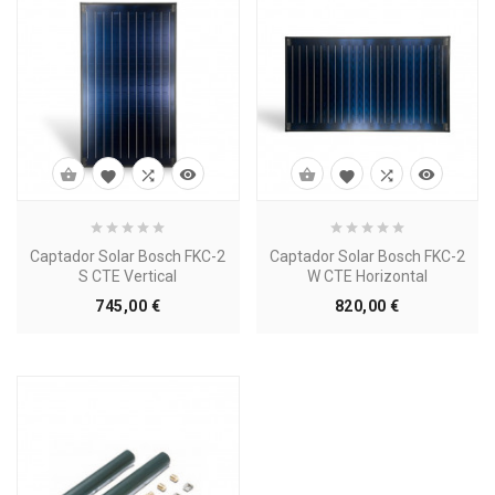








Captador Solar Bosch FKC-2
Captador Solar Bosch FKC-2
S CTE Vertical
W CTE Horizontal
Precio
Precio
745,00 €
820,00 €