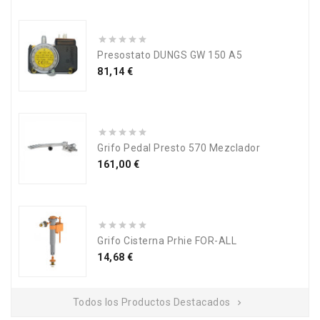
Presostato DUNGS GW 150 A5
Precio
81,14 €
Grifo Pedal Presto 570 Mezclador
Precio
161,00 €
Grifo Cisterna Prhie FOR-ALL
Precio
14,68 €
Todos los Productos Destacados
