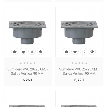








Sumidero PVC 20x20 CM. -
Sumidero PVC 25x25 CM. -
Salida Vertical 90 MM.
Salida Vertical 90 MM.
Precio
Precio
6,26 €
8,72 €