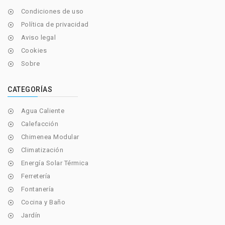
Condiciones de uso

Política de privacidad

Aviso legal

Cookies

Sobre

CATEGORÍAS
Agua Caliente

Calefacción

Chimenea Modular

Climatización

Energía Solar Térmica

Ferretería

Fontanería

Cocina y Baño

Jardín
