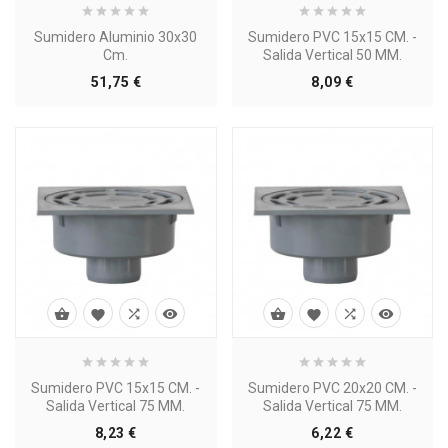
Sumidero Aluminio 30x30
Sumidero PVC 15x15 CM. -
Cm.
Salida Vertical 50 MM.
Precio
Precio
51,75 €
8,09 €








Sumidero PVC 15x15 CM. -
Sumidero PVC 20x20 CM. -
Salida Vertical 75 MM.
Salida Vertical 75 MM.
Precio
Precio
8,23 €
6,22 €