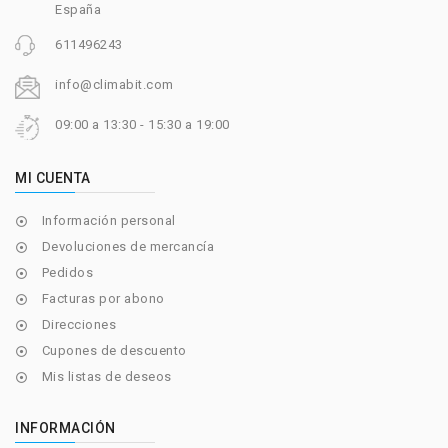
España
611496243
info@climabit.com
09:00 a 13:30 - 15:30 a 19:00
MI CUENTA
Información personal

Devoluciones de mercancía

Pedidos

Facturas por abono

Direcciones

Cupones de descuento

Mis listas de deseos

INFORMACIÓN