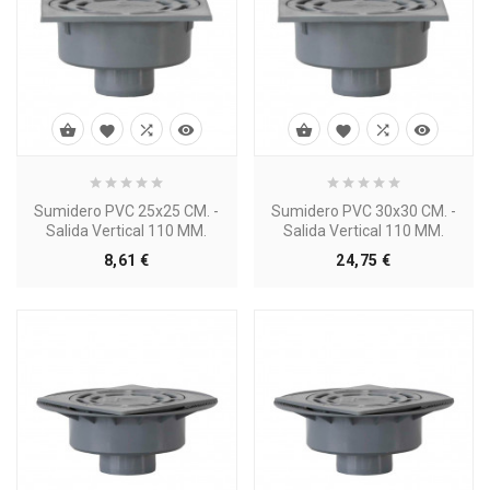








Sumidero PVC 25x25 CM. -
Sumidero PVC 30x30 CM. -
Salida Vertical 110 MM.
Salida Vertical 110 MM.
Precio
Precio
8,61 €
24,75 €