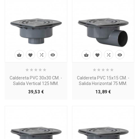








Caldereta PVC 30x30 CM. -
Caldereta PVC 15x15 CM. -
Salida Vertical 125 MM.
Salida Horizontal 75 MM.
Precio
Precio
39,53 €
13,89 €