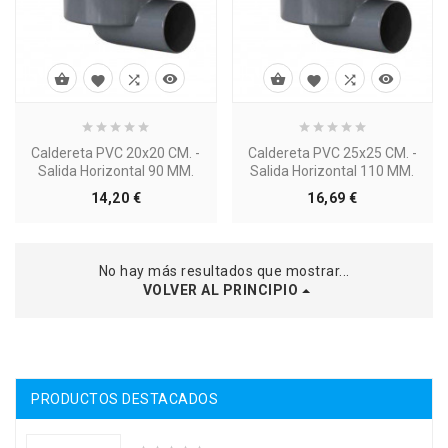








Caldereta PVC 20x20 CM. -
Caldereta PVC 25x25 CM. -
Salida Horizontal 90 MM.
Salida Horizontal 110 MM.
Precio
Precio
14,20 €
16,69 €
No hay más resultados que mostrar...
VOLVER AL PRINCIPIO
PRODUCTOS DESTACADOS