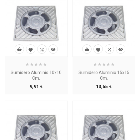








Sumidero Aluminio 10x10
Sumidero Aluminio 15x15
Cm.
Cm.
Precio
Precio
9,91 €
13,55 €