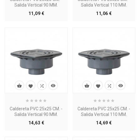
Salida Vertical 90 MM.
Salida Vertical 110 MM.
Precio
Precio
11,09 €
11,06 €








Caldereta PVC 25x25 CM. -
Caldereta PVC 25x25 CM. -
Salida Vertical 90 MM.
Salida Vertical 110 MM.
Precio
Precio
14,63 €
14,69 €