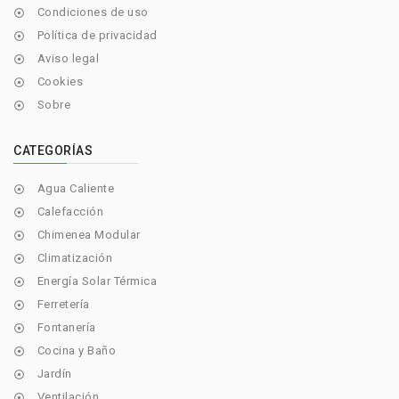
Condiciones de uso

Política de privacidad

Aviso legal

Cookies

Sobre

CATEGORÍAS
Agua Caliente

Calefacción

Chimenea Modular

Climatización

Energía Solar Térmica

Ferretería

Fontanería

Cocina y Baño

Jardín

Ventilación
