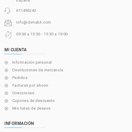
España
611496243
info@climabit.com
09:00 a 13:30 - 15:30 a 19:00
MI CUENTA
Información personal

Devoluciones de mercancía

Pedidos

Facturas por abono

Direcciones

Cupones de descuento

Mis listas de deseos

INFORMACIÓN