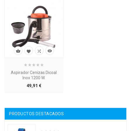




Aspirador Cenizas Dicoal
Inox 1200 W.
Precio
49,91 €
PRODUCTOS DESTACADOS