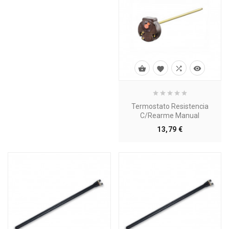




Termostato Resistencia
C/rearme Manual
Precio
13,79 €