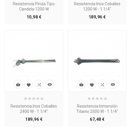
Resistencia Pinza Tipo
Resistencia Inox Coballes
Candela 1200 W
1200 W - 1 1/4"
Precio
Precio
10,98 €
189,96 €








Resistencia Inox Coballes
Resistencia Inmersión
2400 W - 1 1/4"
Titanio 2500 W - 1 1/4"
Precio
Precio
189,96 €
67,48 €