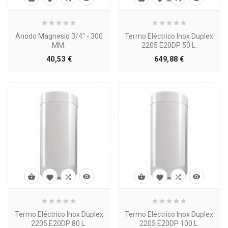
Ánodo Magnesio 3/4" - 300
Termo Eléctrico Inox Duplex
MM.
2205 E20DP 50 L.
Precio
Precio
40,53 €
649,88 €








Termo Eléctrico Inox Duplex
Termo Eléctrico Inox Duplex
2205 E20DP 80 L.
2205 E20DP 100 L.