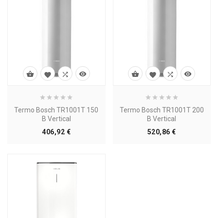








Termo Bosch TR1001T 150
Termo Bosch TR1001T 200
B Vertical
B Vertical
Precio
Precio
406,92 €
520,86 €