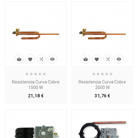








Resistencia Curva Cobre
Resistencia Curva Cobre
1500 W
2000 W
Precio
Precio
21,18 €
31,76 €