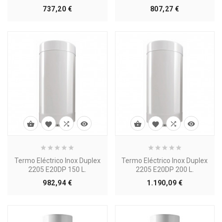
Precio
Precio
737,20 €
807,27 €








Termo Eléctrico Inox Duplex
Termo Eléctrico Inox Duplex
2205 E20DP 150 L.
2205 E20DP 200 L.
Precio
Precio
982,94 €
1.190,09 €