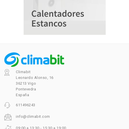
Climabit
Leonardo Alonso, 16
36213 Vigo
Pontevedra
España
611496243
info@climabit.com
09:00 a 13:30 - 15:30 a 19:00