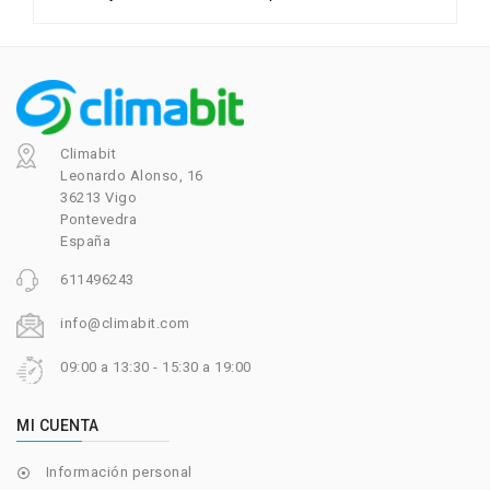
Climabit
Leonardo Alonso, 16
36213 Vigo
Pontevedra
España
611496243
info@climabit.com
09:00 a 13:30 - 15:30 a 19:00
MI CUENTA
Información personal
