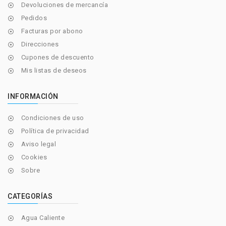
Devoluciones de mercancía

Pedidos

Facturas por abono

Direcciones

Cupones de descuento

Mis listas de deseos

INFORMACIÓN
Condiciones de uso

Política de privacidad

Aviso legal

Cookies

Sobre

CATEGORÍAS
Agua Caliente
