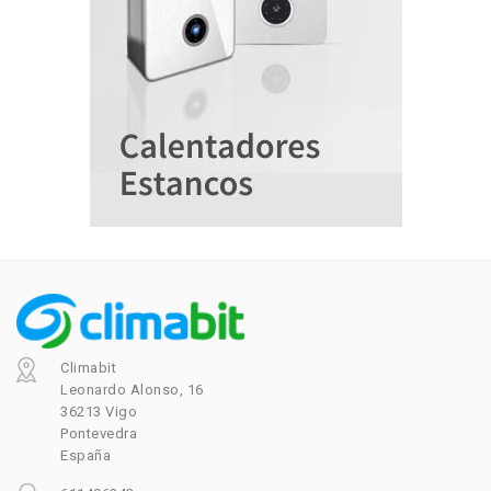
Climabit
Leonardo Alonso, 16
36213 Vigo
Pontevedra
España