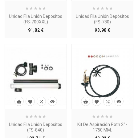
Unidad Fila Unión Depósitos
Unidad Fila Unión Depósitos
(FS-700XXL)
(FS-780)
Precio
Precio
91,82 €
93,98 €








Unidad Fila Unión Depósitos
Kit De Aspiración Roth 2" -
(FS-840)
1750 MM.
Precio
Precio