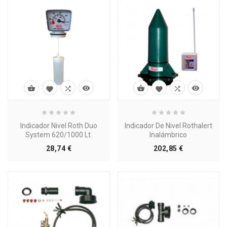








Indicador Nivel Roth Duo
Indicador De Nivel Rothalert
System 620/1000 Lt.
Inalámbrico
Precio
Precio
28,74 €
202,85 €