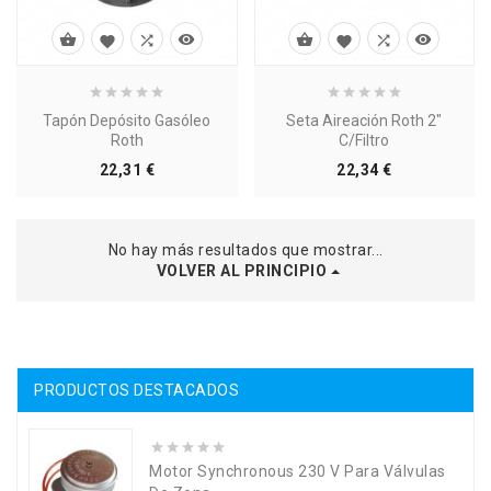








Tapón Depósito Gasóleo
Seta Aireación Roth 2"
Roth
C/Filtro
Precio
Precio
22,31 €
22,34 €
No hay más resultados que mostrar...
VOLVER AL PRINCIPIO
PRODUCTOS DESTACADOS
Motor Synchronous 230 V Para Válvulas