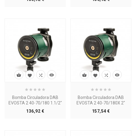








Bomba Circuladora DAB
Bomba Circuladora DAB
EVOSTA 2 40-70/180 1.1/2"
EVOSTA 2 40-70/180X 2"
Precio
Precio
136,92 €
157,54 €