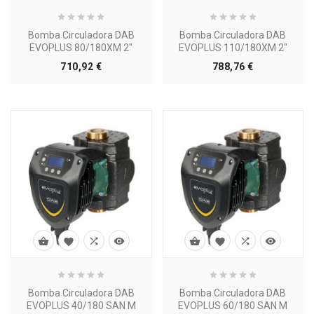
Bomba Circuladora DAB
Bomba Circuladora DAB
EVOPLUS 80/180XM 2"
EVOPLUS 110/180XM 2"
Precio
Precio
710,92 €
788,76 €








Bomba Circuladora DAB
Bomba Circuladora DAB
EVOPLUS 40/180 SAN M
EVOPLUS 60/180 SAN M