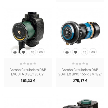








Bomba Circuladora DAB
Bomba Circuladora DAB
EVOSTA 3 80/180X 2"
VORTEX BWO 155 R ZM 1/2"
Precio
Precio
383,33 €
275,17 €