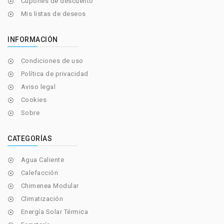
Cupones de descuento

Mis listas de deseos

INFORMACIÓN
Condiciones de uso

Política de privacidad

Aviso legal

Cookies

Sobre

CATEGORÍAS
Agua Caliente

Calefacción

Chimenea Modular

Climatización

Energía Solar Térmica
