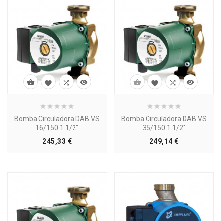








Bomba Circuladora DAB VS
Bomba Circuladora DAB VS
16/150 1.1/2"
35/150 1.1/2"
Precio
Precio
245,33 €
249,14 €