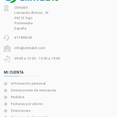
Climabit
Leonardo Alonso, 16
36213 Vigo
Pontevedra
España
611496243
info@climabit.com
09:00 a 13:30 - 15:30 a 19:00
MI CUENTA
Información personal

Devoluciones de mercancía

Pedidos

Facturas por abono

Direcciones
