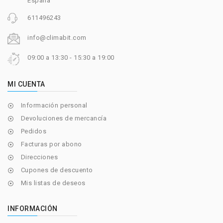
España
611496243
info@climabit.com
09:00 a 13:30 - 15:30 a 19:00
MI CUENTA
Información personal

Devoluciones de mercancía

Pedidos

Facturas por abono

Direcciones

Cupones de descuento

Mis listas de deseos

INFORMACIÓN