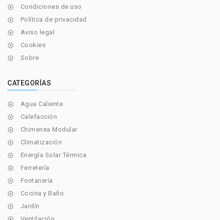
Condiciones de uso

Política de privacidad

Aviso legal

Cookies

Sobre

CATEGORÍAS
Agua Caliente

Calefacción

Chimenea Modular

Climatización

Energía Solar Térmica

Ferretería

Fontanería

Cocina y Baño

Jardín

Ventilación
