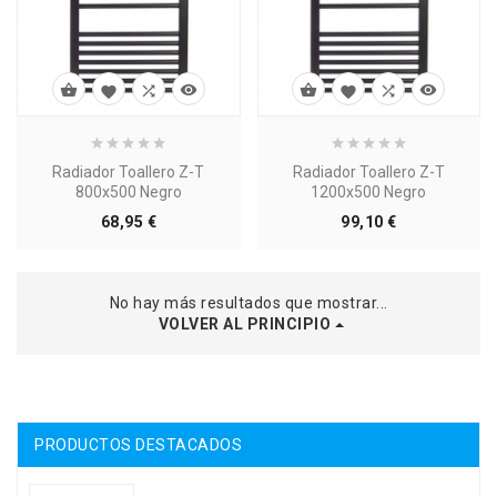








Radiador Toallero Z-T
Radiador Toallero Z-T
800x500 Negro
1200x500 Negro
Precio
Precio
68,95 €
99,10 €
No hay más resultados que mostrar...
VOLVER AL PRINCIPIO
PRODUCTOS DESTACADOS