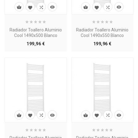








Radiador Toallero Aluminio
Radiador Toallero Aluminio
Cool 1490x500 Blanco
Cool 1490x550 Blanco
Precio
Precio
199,96 €
199,96 €








Radiador Toallero Aluminio
Radiador Toallero Aluminio