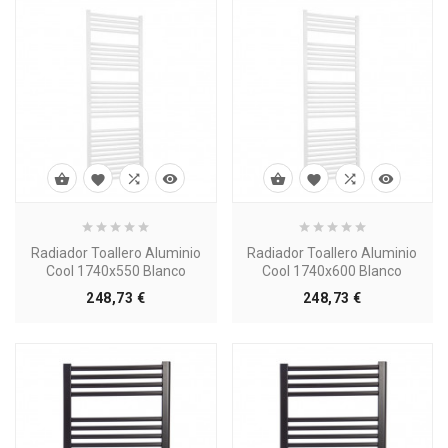








Radiador Toallero Aluminio
Radiador Toallero Aluminio
Cool 1740x550 Blanco
Cool 1740x600 Blanco
Precio
Precio
248,73 €
248,73 €