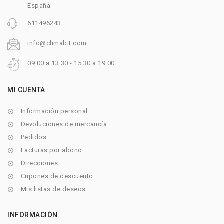
España
611496243
info@climabit.com
09:00 a 13:30 - 15:30 a 19:00
MI CUENTA
Información personal

Devoluciones de mercancía

Pedidos

Facturas por abono

Direcciones

Cupones de descuento

Mis listas de deseos

INFORMACIÓN