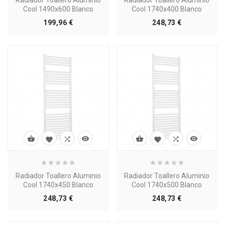
Cool 1490x600 Blanco
Cool 1740x400 Blanco
Precio
Precio
199,96 €
248,73 €








Radiador Toallero Aluminio
Radiador Toallero Aluminio
Cool 1740x450 Blanco
Cool 1740x500 Blanco
Precio
Precio
248,73 €
248,73 €