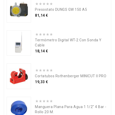
Presostato DUNGS GW 150 A5
Precio
81,14 €
Termómetro Digital WT-2 Con Sonda Y
Cable
Precio
18,14 €
Cortatubos Rothenberger MINICUT II PRO
Precio
19,33 €
Manguera Plana Para Agua 1 1/2" 4 Bar -
Rollo 20 M.