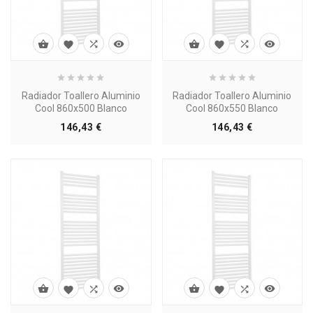








Radiador Toallero Aluminio
Radiador Toallero Aluminio
Cool 860x500 Blanco
Cool 860x550 Blanco
Precio
Precio
146,43 €
146,43 €







