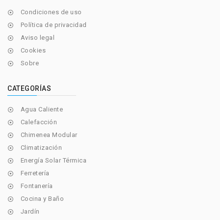
Condiciones de uso

Política de privacidad

Aviso legal

Cookies

Sobre

CATEGORÍAS
Agua Caliente

Calefacción

Chimenea Modular

Climatización

Energía Solar Térmica

Ferretería

Fontanería

Cocina y Baño

Jardín
