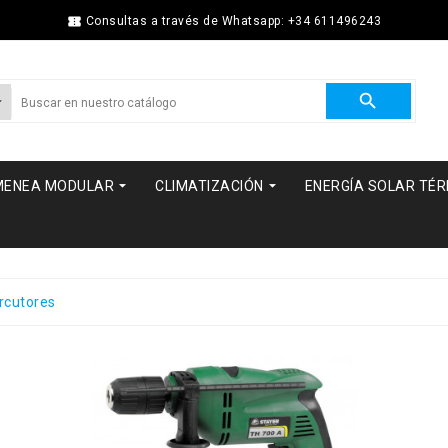

Consultas a través de Whatsapp: +34 611496243



MENEA MODULAR
CLIMATIZACIÓN
ENERGÍA SOLAR TÉ
rcutores