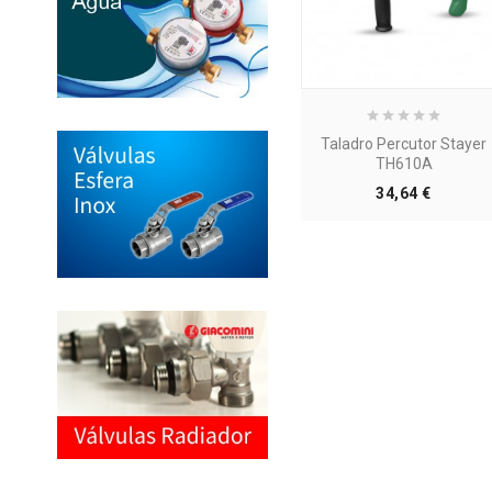
Taladro Percutor Stayer
TH610A
Precio
34,64 €