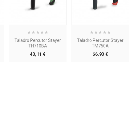
Taladro Percutor Stayer
Taladro Percutor Stayer
TH710BA
TM750A
Precio
Precio
43,11 €
66,93 €