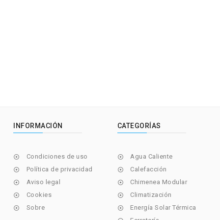
INFORMACIÓN
CATEGORÍAS
Condiciones de uso
Agua Caliente


Política de privacidad
Calefacción


Aviso legal
Chimenea Modular


Cookies
Climatización


Sobre
Energía Solar Térmica

