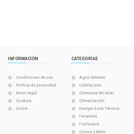
INFORMACIÓN
CATEGORÍAS
Condiciones de uso
Agua Caliente


Política de privacidad
Calefacción


Aviso legal
Chimenea Modular


Cookies
Climatización


Sobre
Energía Solar Térmica


Ferretería

Fontanería

Cocina y Baño
