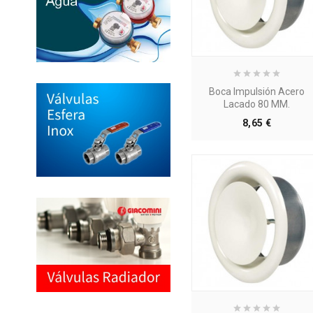
Boca Impulsión Acero
Lacado 80 MM.
Precio
8,65 €