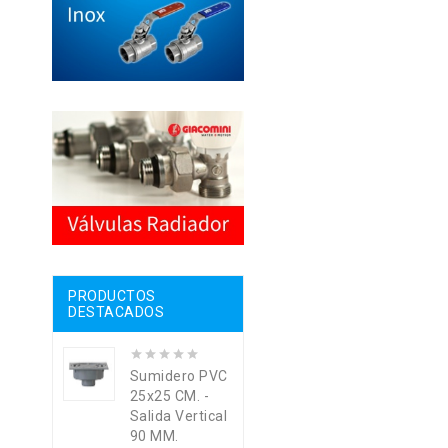
PRODUCTOS
DESTACADOS
Sumidero PVC
25x25 CM. -
Salida Vertical
90 MM.