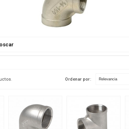
Roscar
uctos.
Ordenar por:
Relevancia