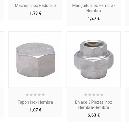
Machón Inox Reducido
Manguito Inox Hembra-
Hembra
Precio
1,73 €
Precio
1,27 €
Tapón Inox Hembra
Enlace 3 Piezas Inox
Hembra-Hembra
Precio
1,07 €
Precio
6,63 €