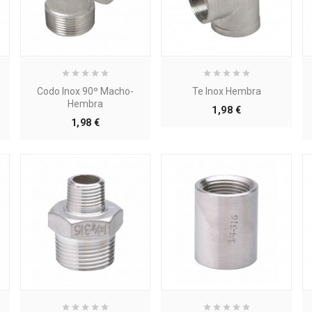
Codo Inox 90º Macho-
Te Inox Hembra
Hembra
Precio
1,98 €
Precio
1,98 €