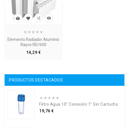




Elemento Radiador Aluminio
Rayco RD/600
Precio
14,29 €
PRODUCTOS DESTACADOS
Filtro Agua 10" Conexión 1" Sin Cartucho
Precio
19,76 €