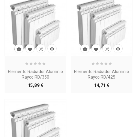








Elemento Radiador Aluminio
Elemento Radiador Aluminio
Rayco RD/350
Rayco RD/425
Precio
Precio
15,89 €
14,71 €