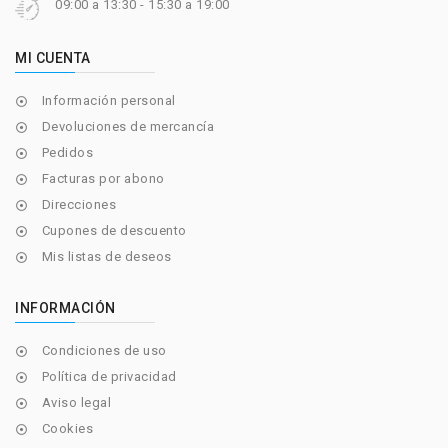
09:00 a 13:30 - 15:30 a 19:00
MI CUENTA
Información personal

Devoluciones de mercancía

Pedidos

Facturas por abono

Direcciones

Cupones de descuento

Mis listas de deseos

INFORMACIÓN
Condiciones de uso

Política de privacidad

Aviso legal

Cookies
