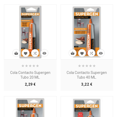








Cola Contacto Supergen
Cola Contacto Supergen
Tubo 20 ML.
Tubo 40 ML.
Precio
Precio
2,29 €
3,22 €