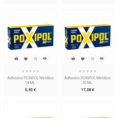








Adhesivo POXIPOL Metálico
Adhesivo POXIPOL Metálico
14 ML.
70 ML.
Precio
Precio
5,93 €
17,38 €