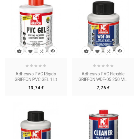








Adhesivo PVC Rígido
Adhesivo PVC Flexible
GRIFFON PVC GEL 1 Lt
GRIFFON WDF-05 250 ML.
Precio
Precio
13,74 €
7,76 €