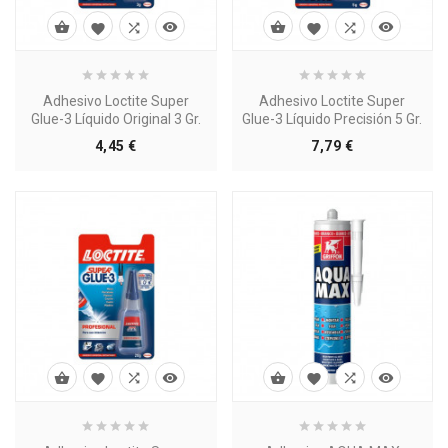








Adhesivo Loctite Super
Adhesivo Loctite Super
Glue-3 Líquido Original 3 Gr.
Glue-3 Líquido Precisión 5 Gr.
Precio
Precio
4,45 €
7,79 €







