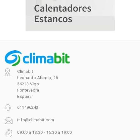
Climabit
Leonardo Alonso, 16
36213 Vigo
Pontevedra
España
611496243
info@climabit.com
09:00 a 13:30 - 15:30 a 19:00