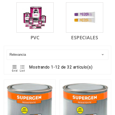
PVC
ESPECIALES
Relevancia



Mostrando 1-12 de 32 artículo(s)
Grid
List