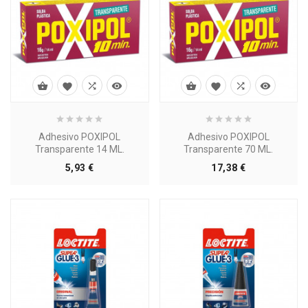








Adhesivo POXIPOL
Adhesivo POXIPOL
Transparente 14 ML.
Transparente 70 ML.
Precio
Precio
5,93 €
17,38 €