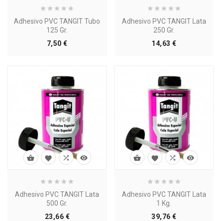
Adhesivo PVC TANGIT Tubo
Adhesivo PVC TANGIT Lata
125 Gr.
250 Gr.
Precio
Precio
7,50 €
14,63 €








Adhesivo PVC TANGIT Lata
Adhesivo PVC TANGIT Lata
500 Gr.
1 Kg.
Precio
Precio
23,66 €
39,76 €