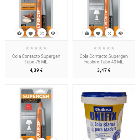








Cola Contacto Supergen
Cola Contacto Supergen
Tubo 75 ML.
Incoloro Tubo 40 ML.
Precio
Precio
4,39 €
3,47 €