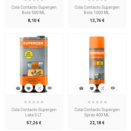
Cola Contacto Supergen
Cola Contacto Supergen
Bote 500 ML.
Bote 1000 ML.
Precio
Precio
8,10 €
13,76 €








Cola Contacto Supergen
Cola Contacto Supergen
Lata 5 LT.
Spray 400 ML.
Precio
Precio
57,26 €
22,18 €