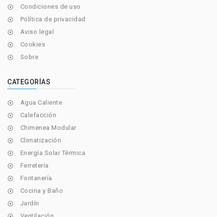
Condiciones de uso

Política de privacidad

Aviso legal

Cookies

Sobre

CATEGORÍAS
Agua Caliente

Calefacción

Chimenea Modular

Climatización

Energía Solar Térmica

Ferretería

Fontanería

Cocina y Baño

Jardín

Ventilación
