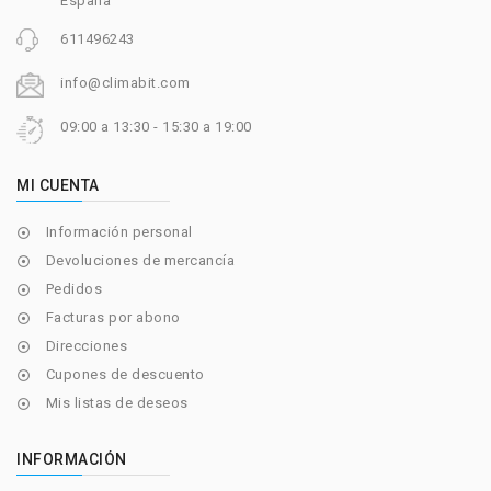
España
611496243
info@climabit.com
09:00 a 13:30 - 15:30 a 19:00
MI CUENTA
Información personal

Devoluciones de mercancía

Pedidos

Facturas por abono

Direcciones

Cupones de descuento

Mis listas de deseos

INFORMACIÓN