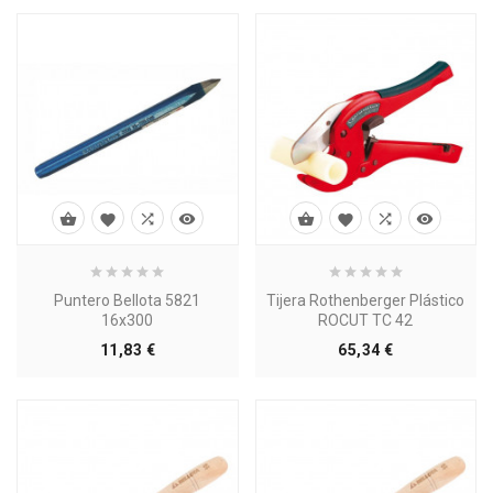








Puntero Bellota 5821
Tijera Rothenberger Plástico
16x300
ROCUT TC 42
Precio
Precio
11,83 €
65,34 €