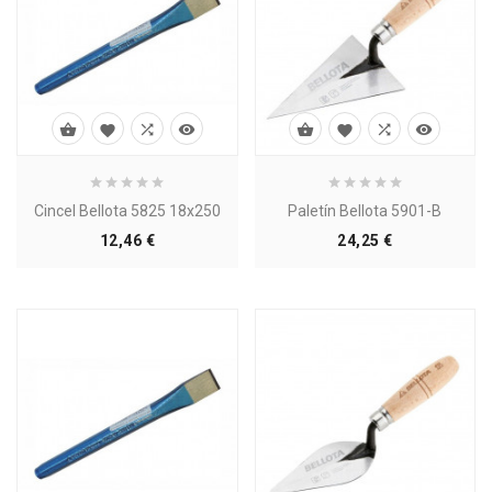








Cincel Bellota 5825 18x250
Paletín Bellota 5901-B
Precio
Precio
12,46 €
24,25 €