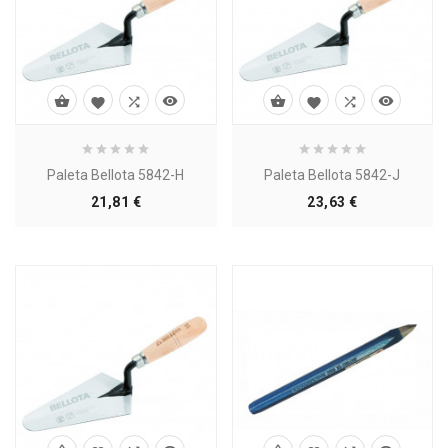








Paleta Bellota 5842-H
Paleta Bellota 5842-J
Precio
Precio
21,81 €
23,63 €