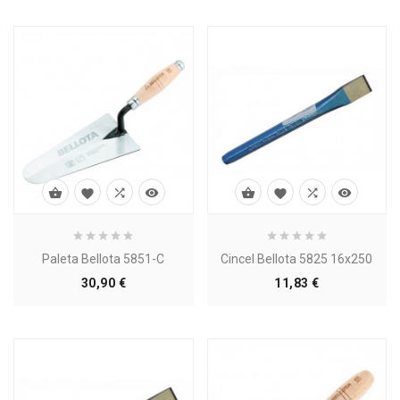








Paleta Bellota 5851-C
Cincel Bellota 5825 16x250
Precio
Precio
30,90 €
11,83 €