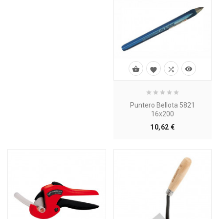




Puntero Bellota 5821
16x200
Precio
10,62 €