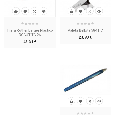








Tijera Rothenberger Plástico
Paleta Bellota 5841-C
ROCUT TC 26
Precio
23,90 €
Precio
43,31 €



