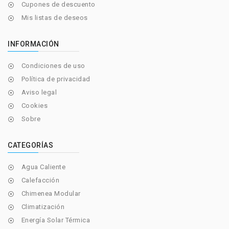
Cupones de descuento

Mis listas de deseos

INFORMACIÓN
Condiciones de uso

Política de privacidad

Aviso legal

Cookies

Sobre

CATEGORÍAS
Agua Caliente

Calefacción

Chimenea Modular

Climatización

Energía Solar Térmica
