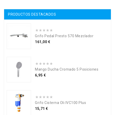
PRODUCTOS DESTACADOS
Grifo Pedal Presto 570 Mezclador
Precio
161,00 €
Mango Ducha Cromado 5 Posiciones
Precio
6,95 €
Grifo Cisterna Oli IVC100 Plus
Precio
15,71 €