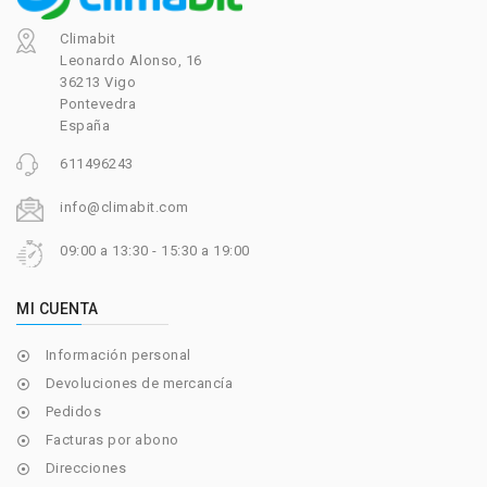
Climabit
Leonardo Alonso, 16
36213 Vigo
Pontevedra
España
611496243
info@climabit.com
09:00 a 13:30 - 15:30 a 19:00
MI CUENTA
Información personal

Devoluciones de mercancía

Pedidos

Facturas por abono

Direcciones
