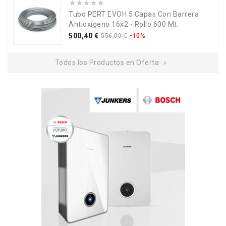
Tubo PERT EVOH 5 Capas Con Barrera
Antioxígeno 16x2 - Rollo 600 Mt.
Precio
Precio
500,40 €
556,00 €
-10%
base
Todos los Productos en Oferta
