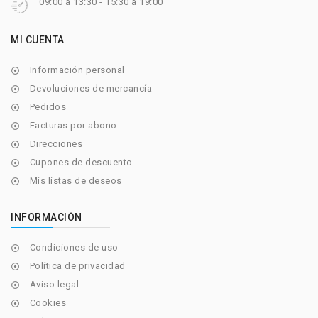
09:00 a 13:30 - 15:30 a 19:00
MI CUENTA
Información personal

Devoluciones de mercancía

Pedidos

Facturas por abono

Direcciones

Cupones de descuento

Mis listas de deseos

INFORMACIÓN
Condiciones de uso

Política de privacidad

Aviso legal

Cookies
