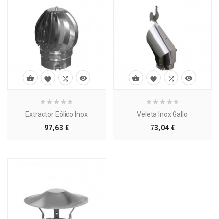








Extractor Eólico Inox
Veleta Inox Gallo
Precio
Precio
97,63 €
73,04 €