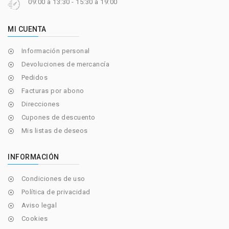
09:00 a 13:30 - 15:30 a 19:00
MI CUENTA
Información personal

Devoluciones de mercancía

Pedidos

Facturas por abono

Direcciones

Cupones de descuento

Mis listas de deseos

INFORMACIÓN
Condiciones de uso

Política de privacidad

Aviso legal

Cookies
