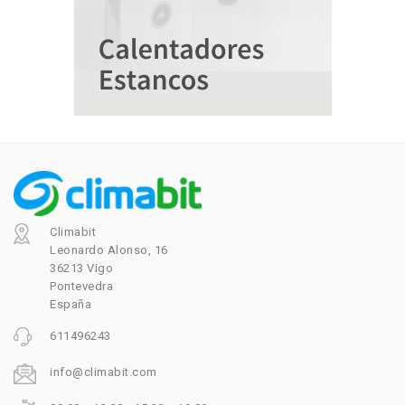
Climabit
Leonardo Alonso, 16
36213 Vigo
Pontevedra
España
611496243
info@climabit.com