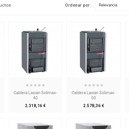
uctos.
Ordenar por:
Relevancia
Caldera Lasian Solimax-
Caldera Lasian Solimax-
40
50
Precio
Precio
2.318,16 €
2.578,36 €