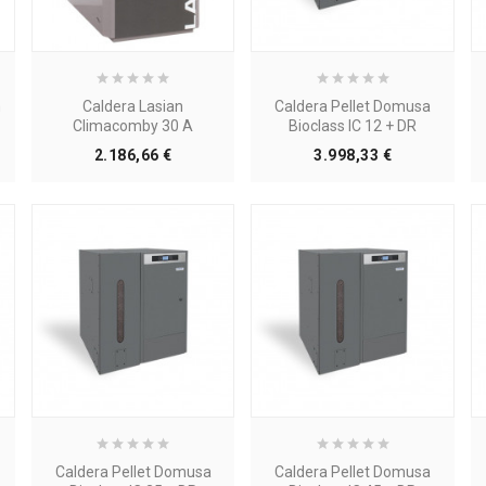
m
Caldera Lasian
Caldera Pellet Domusa
Climacomby 30 A
Bioclass IC 12 + DR
Precio
Precio
2.186,66 €
3.998,33 €
Caldera Pellet Domusa
Caldera Pellet Domusa