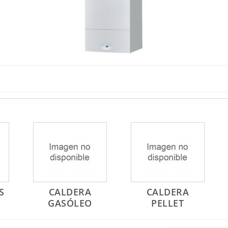
S
CALDERA
CALDERA
GASÓLEO
PELLET