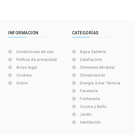
INFORMACIÓN
CATEGORÍAS
Condiciones de uso
Agua Caliente


Política de privacidad
Calefacción


Aviso legal
Chimenea Modular


Cookies
Climatización


Sobre
Energía Solar Térmica


Ferretería

Fontanería

Cocina y Baño

Jardín

Ventilación
