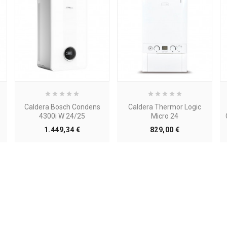
Caldera Bosch Condens
Caldera Thermor Logic
4300i W 24/25
Micro 24
Precio
Precio
1.449,34 €
829,00 €