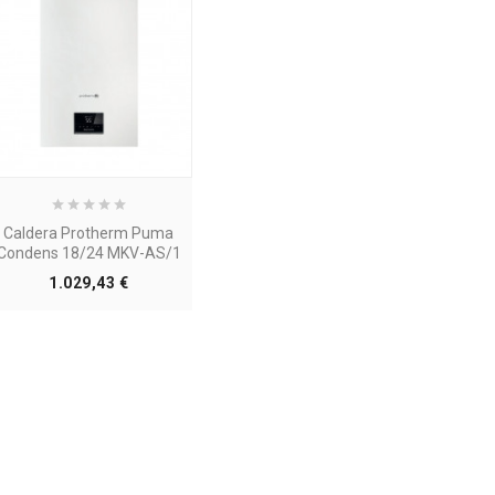
Caldera Protherm Puma
Condens 18/24 MKV-AS/1
Precio
1.029,43 €