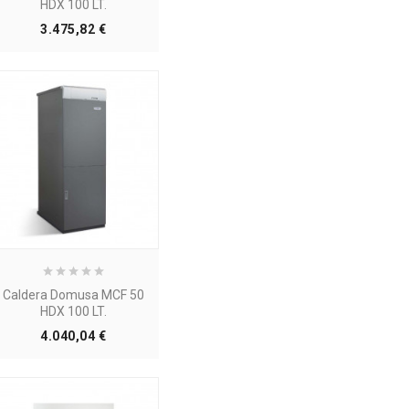
HDX 100 LT.
Precio
3.475,82 €
Caldera Domusa MCF 50
HDX 100 LT.
Precio
4.040,04 €