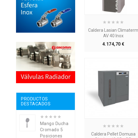
Caldera Lasian Climater
AV 40 Inox
Precio
4.174,70 €
PRODUCTOS
DESTACADOS
Mango Ducha
Cromado 5
Caldera Pellet Domusa
Posiciones