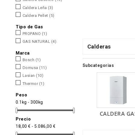
Caldera Leña
(3)
Caldera Pellet
(5)
Tipo de Gas
PROPANO
(1)
GAS NATURAL
(4)
Calderas
Marca
Bosch
(1)
Subcategorias
Domusa
(11)
Lasian
(10)
Thermor
(1)
Peso
0.1kg - 300kg
CALDERA GA
Precio
18,00 € - 5.086,00 €