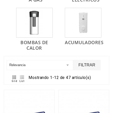
BOMBAS DE
ACUMULADORES
CALOR
FILTRAR
Relevancia



Mostrando 1-12 de 47 artículo(s)
Grid
List