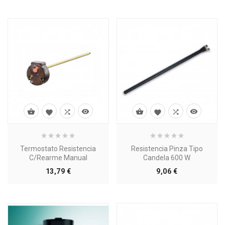








Termostato Resistencia
Resistencia Pinza Tipo
C/rearme Manual
Candela 600 W
Precio
Precio
13,79 €
9,06 €