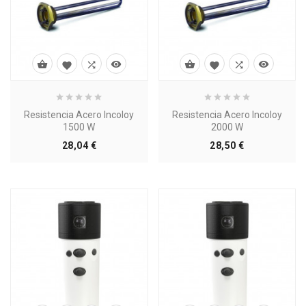








Resistencia Acero Incoloy
Resistencia Acero Incoloy
1500 W
2000 W
Precio
Precio
28,04 €
28,50 €