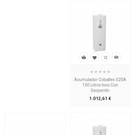




Acumulador Coballes S20A
150 Litros Inox Con
Serpentín
Precio
1.012,61 €