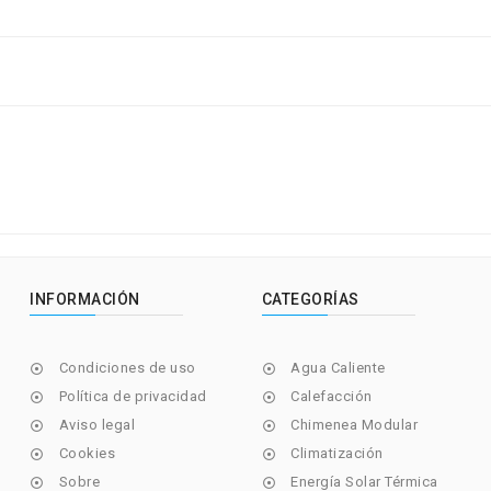
INFORMACIÓN
CATEGORÍAS
Condiciones de uso
Agua Caliente


Política de privacidad
Calefacción


Aviso legal
Chimenea Modular


Cookies
Climatización


Sobre
Energía Solar Térmica

