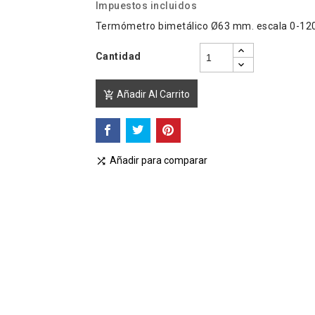
Impuestos incluidos
Termómetro bimetálico Ø63 mm. escala 0-120º
Cantidad
Añadir Al Carrito

Añadir para comparar
