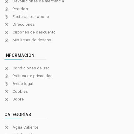
Devoluciones de mercancía

Pedidos

Facturas por abono

Direcciones

Cupones de descuento

Mis listas de deseos

INFORMACIÓN
Condiciones de uso

Política de privacidad

Aviso legal

Cookies

Sobre

CATEGORÍAS
Agua Caliente
