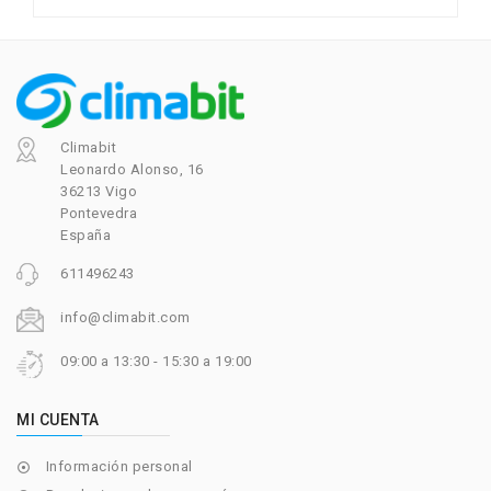
Climabit
Leonardo Alonso, 16
36213 Vigo
Pontevedra
España
611496243
info@climabit.com
09:00 a 13:30 - 15:30 a 19:00
MI CUENTA
Información personal
