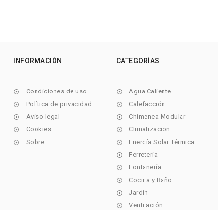
INFORMACIÓN
CATEGORÍAS
Condiciones de uso
Agua Caliente


Política de privacidad
Calefacción


Aviso legal
Chimenea Modular


Cookies
Climatización


Sobre
Energía Solar Térmica


Ferretería

Fontanería

Cocina y Baño

Jardín

Ventilación
