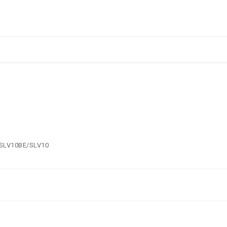
l SLV10BE/SLV10