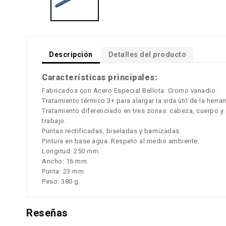
Descripción
Detalles del producto
Características principales:
Fabricados con Acero Especial Bellota: Cromo vanadio.
Tratamiento térmico 3+ para alargar la vida útil de la her
Tratamiento diferenciado en tres zonas: cabeza, cuerpo y p
trabajo.
Puntas rectificadas, biseladas y barnizadas.
Pintura en base agua. Respeto al medio ambiente.
Longitud: 250 mm.
Ancho: 16 mm.
Punta: 23 mm.
Peso: 380 g.
Reseñas