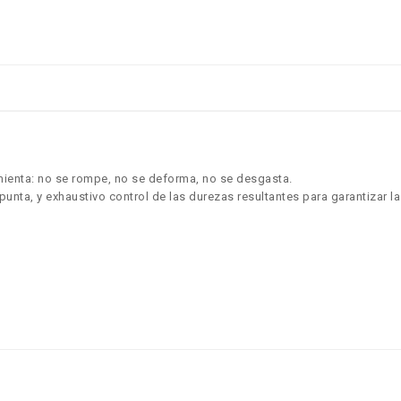
ramienta: no se rompe, no se deforma, no se desgasta.
unta, y exhaustivo control de las durezas resultantes para garantizar l