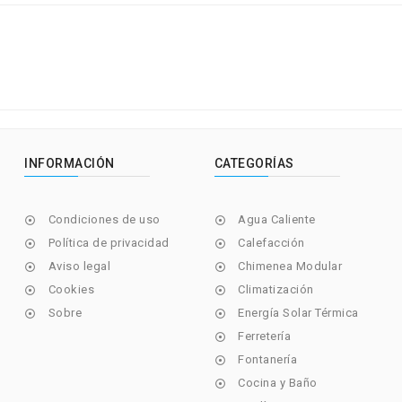
INFORMACIÓN
CATEGORÍAS
Condiciones de uso
Agua Caliente


Política de privacidad
Calefacción


Aviso legal
Chimenea Modular


Cookies
Climatización


Sobre
Energía Solar Térmica


Ferretería

Fontanería

Cocina y Baño
