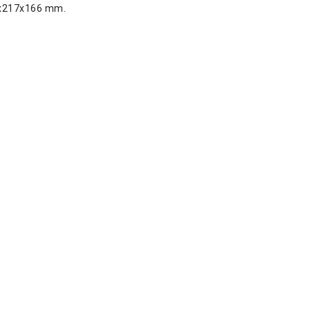
0x217x166 mm.