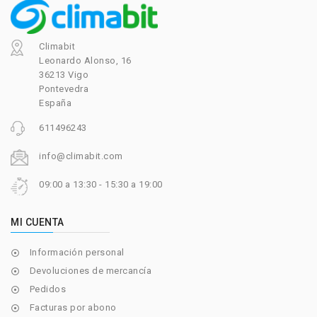
Climabit
Leonardo Alonso, 16
36213 Vigo
Pontevedra
España
611496243
info@climabit.com
09:00 a 13:30 - 15:30 a 19:00
MI CUENTA
Información personal

Devoluciones de mercancía

Pedidos

Facturas por abono
