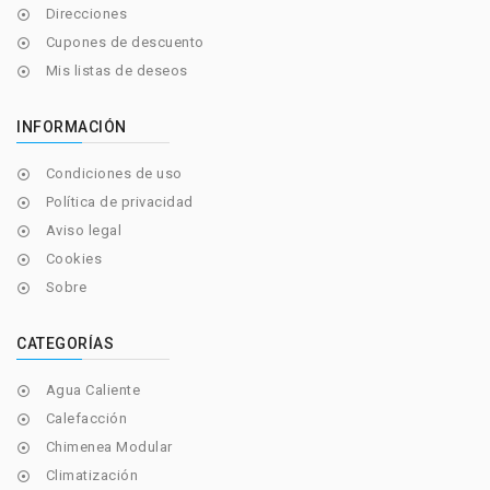
Direcciones

Cupones de descuento

Mis listas de deseos

INFORMACIÓN
Condiciones de uso

Política de privacidad

Aviso legal

Cookies

Sobre

CATEGORÍAS
Agua Caliente

Calefacción

Chimenea Modular

Climatización
