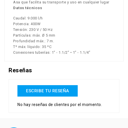
Asa que facilita su transporte y uso en cualquier lugar
Datos técnicos
Caudal: 9.000 l/h
Potencia: 400W
Tensión: 230 V / 50 Hz
Partículas: máx. Ø 5 mm
Profundidad máx.: 7 m.
Tº máx. líquido: 35 ºC
Conexiones tuberías: 1” - 1.1/2” • 1” - 1.1/4”
Reseñas
ESCRIBE TU RESEÑA
No hay reseñas de clientes por el momento.