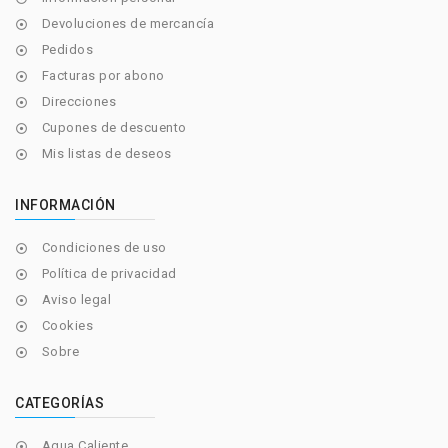
Devoluciones de mercancía

Pedidos

Facturas por abono

Direcciones

Cupones de descuento

Mis listas de deseos

INFORMACIÓN
Condiciones de uso

Política de privacidad

Aviso legal

Cookies

Sobre

CATEGORÍAS
Agua Caliente
