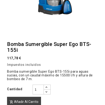
Bomba Sumergible Super Ego BTS-
155i
117,78 €
Impuestos incluidos
Bomba sumergible Super Ego BTS-155i para aguas
sucias, con un caudal máximo de 15500 l/h y altura de
bombeo de 7 m.
Cantidad
Añadir Al Carrito
