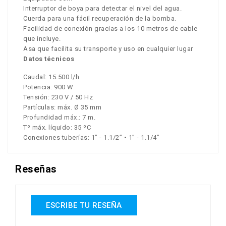
Interruptor de boya para detectar el nivel del agua.
Cuerda para una fácil recuperación de la bomba.
Facilidad de conexión gracias a los 10 metros de cable
que incluye.
Asa que facilita su transporte y uso en cualquier lugar
Datos técnicos
Caudal: 15.500 l/h
Potencia: 900 W
Tensión: 230 V / 50 Hz
Partículas: máx. Ø 35 mm
Profundidad máx.: 7 m.
Tº máx. líquido: 35 ºC
Conexiones tuberías: 1” - 1.1/2” • 1” - 1.1/4”
Reseñas
ESCRIBE TU RESEÑA