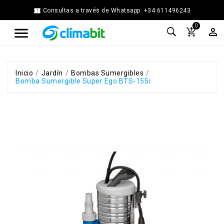


Consultas a través de Whatsapp: +34 611496243
Home
0



Agua
Caliente
Calefacción
Chimenea
Inicio
Jardín
Bombas Sumergibles
Bomba Sumergible Super Ego BTS-155i
Modular
Climatización
Energía
Solar
Térmica
Ferretería
Fontanería
Cocina
y
Baño
Jardín
Ventilación