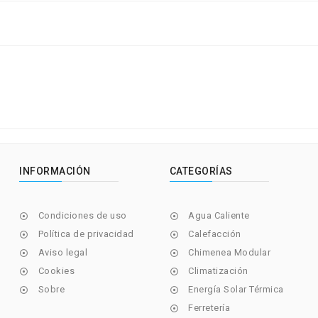
INFORMACIÓN
CATEGORÍAS
Condiciones de uso
Agua Caliente


Política de privacidad
Calefacción


Aviso legal
Chimenea Modular


Cookies
Climatización


Sobre
Energía Solar Térmica


Ferretería
