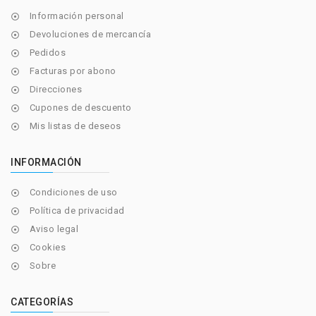
Información personal

Devoluciones de mercancía

Pedidos

Facturas por abono

Direcciones

Cupones de descuento

Mis listas de deseos

INFORMACIÓN
Condiciones de uso

Política de privacidad

Aviso legal

Cookies

Sobre

CATEGORÍAS