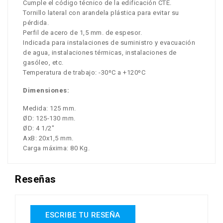
Cumple el código técnico de la edificación CTE.
Tornillo lateral con arandela plástica para evitar su
pérdida.
Perfil de acero de 1,5 mm. de espesor.
Indicada para instalaciones de suministro y evacuación
de agua, instalaciones térmicas, instalaciones de
gasóleo, etc.
Temperatura de trabajo: -30ºC a +120ºC
Dimensiones:
Medida: 125 mm.
ØD: 125-130 mm.
ØD: 4 1/2"
AxB: 20x1,5 mm.
Carga máxima: 80 Kg.
Reseñas
ESCRIBE TU RESEÑA