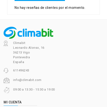
No hay reseñas de clientes por el momento.
Climabit
Leonardo Alonso, 16
36213 Vigo
Pontevedra
España
611496243
info@climabit.com
09:00 a 13:30 - 15:30 a 19:00
MI CUENTA