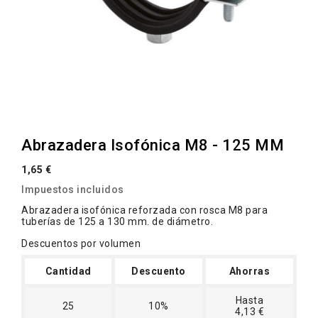
Abrazadera Isofónica M8 - 125 MM
1,65 €
Impuestos incluidos
Abrazadera isofónica reforzada con rosca M8 para
tuberías de 125 a 130 mm. de diámetro.
Descuentos por volumen
Cantidad
Descuento
Ahorras
Hasta
25
10%
4,13 €