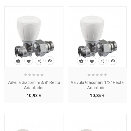








Válvula Giacomini 3/8" Recta
Válvula Giacomini 1/2" Recta
Adaptador
Adaptador
Precio
Precio
10,93 €
10,85 €