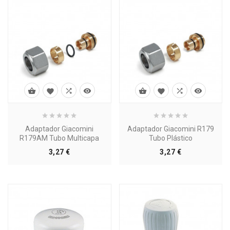








Adaptador Giacomini
Adaptador Giacomini R179
R179AM Tubo Multicapa
Tubo Plástico
Precio
Precio
3,27 €
3,27 €