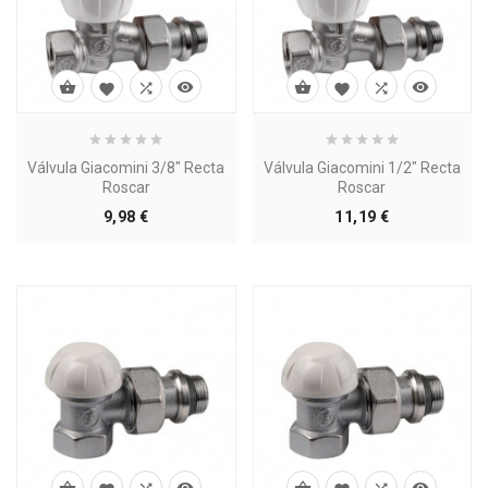








Válvula Giacomini 3/8" Recta
Válvula Giacomini 1/2" Recta
Roscar
Roscar
Precio
Precio
9,98 €
11,19 €