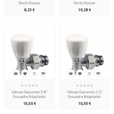
Recto Roscar
Recto Roscar
Precio
Precio
8,23 €
10,28 €








Válvula Giacomini 3/8"
Válvula Giacomini 1/2"
Escuadra Adaptador
Escuadra Adaptador
Precio
Precio
10,50 €
10,50 €