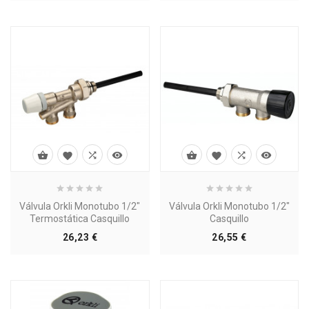








Válvula Orkli Monotubo 1/2"
Válvula Orkli Monotubo 1/2"
Termostática Casquillo
Casquillo
Precio
Precio
26,23 €
26,55 €