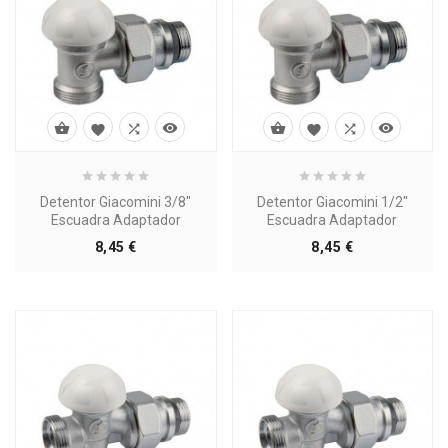








Detentor Giacomini 3/8"
Detentor Giacomini 1/2"
Escuadra Adaptador
Escuadra Adaptador
Precio
Precio
8,45 €
8,45 €