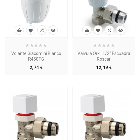








Volante Giacomini Blanco
Válvula Orkli 1/2" Escuadra
R450TG
Roscar
Precio
Precio
2,74 €
12,19 €