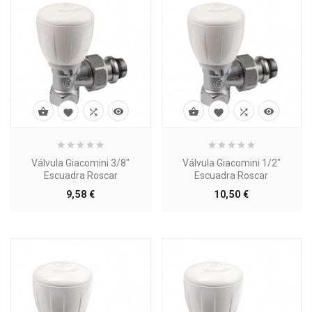








Válvula Giacomini 3/8"
Válvula Giacomini 1/2"
Escuadra Roscar
Escuadra Roscar
Precio
Precio
9,58 €
10,50 €