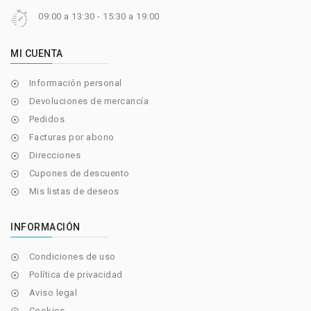
09:00 a 13:30 - 15:30 a 19:00
MI CUENTA
Información personal

Devoluciones de mercancía

Pedidos

Facturas por abono

Direcciones

Cupones de descuento

Mis listas de deseos

INFORMACIÓN
Condiciones de uso

Política de privacidad

Aviso legal

Cookies