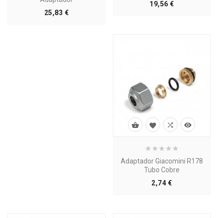
Precio
19,56 €
Precio
25,83 €




Adaptador Giacomini R178
Tubo Cobre
Precio
2,74 €